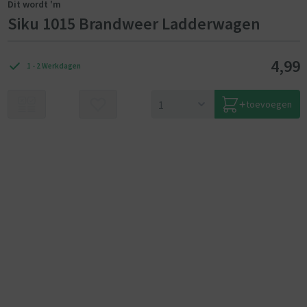
Dit wordt 'm
Siku 1015 Brandweer Ladderwagen
4,99
1 - 2 Werkdagen
toevoegen