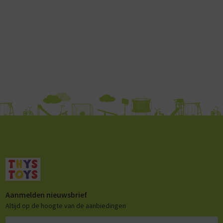
Aanmelden nieuwsbrief
Altijd op de hoogte van de aanbiedingen