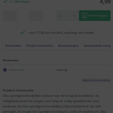
4,99
1 - 2 Werkdagen
toevoegen
voor 17:00 uur besteld, vandaag verzonden
Kenmerken
Product informatie
Beoordelingen
Gerelateerde catego
Kenmerken
Voertuig
Product soort
bekijk alle kenmerken
Product informatie
Siku speelgoedmodellen voldoen aan de hoogste kwaliteits- en
veiligheidseisen en zorgen voor lang en veilig speelplezier voor
kinderen. De Siku speelgoed modellijn is bijna uitsluitend van zink
gemaakt. Dit maakt het speelgoed robuust, veilig en realistisch. Siku