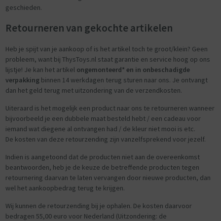
geschieden.
Retourneren van gekochte artikelen
Heb je spijt van je aankoop of is het artikel toch te groot/klein? Geen
probleem, want bij ThysToys.nl staat garantie en service hoog op ons
lijstje! Je kan het artikel
ongemonteerd* en in onbeschadigde
verpakking
binnen 14 werkdagen terug sturen naar ons. Je ontvangt
dan het geld terug met uitzondering van de verzendkosten.
Uiteraard is het mogelijk een product naar ons te retourneren wanneer
bijvoorbeeld je een dubbele maat besteld hebt / een cadeau voor
iemand wat diegene al ontvangen had / de kleur niet mooi is etc.
De kosten van deze retourzending zijn vanzelfsprekend voor jezelf.
Indien is aangetoond dat de producten niet aan de overeenkomst
beantwoorden, heb je de keuze de betreffende producten tegen
retournering daarvan te laten vervangen door nieuwe producten, dan
wel het aankoopbedrag terug te krijgen.
Wij kunnen de retourzending bij je ophalen. De kosten daarvoor
bedragen 55,00 euro voor Nederland (Uitzondering: de