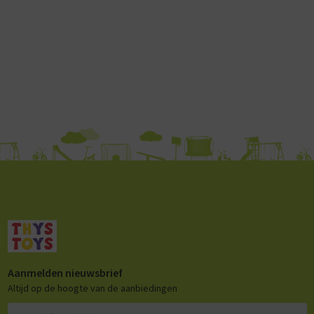
Aanmelden nieuwsbrief
Altijd op de hoogte van de aanbiedingen