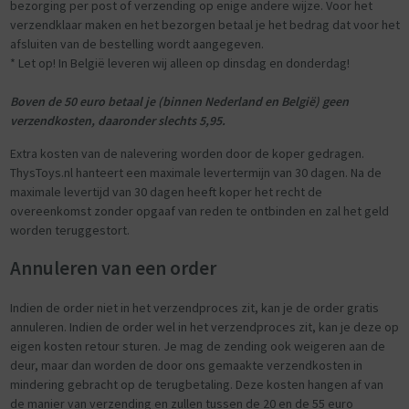
bezorging per post of verzending op enige andere wijze. Voor het
verzendklaar maken en het bezorgen betaal je het bedrag dat voor het
afsluiten van de bestelling wordt aangegeven.
* Let op! In België leveren wij alleen op dinsdag en donderdag!
Boven de 50 euro betaal je (binnen Nederland en België) geen
verzendkosten, daaronder slechts 5,95.
Extra kosten van de nalevering worden door de koper gedragen.
ThysToys.nl hanteert een maximale levertermijn van 30 dagen. Na de
maximale levertijd van 30 dagen heeft koper het recht de
overeenkomst zonder opgaaf van reden te ontbinden en zal het geld
worden teruggestort.
Annuleren van een order
Indien de order niet in het verzendproces zit, kan je de order gratis
annuleren. Indien de order wel in het verzendproces zit, kan je deze op
eigen kosten retour sturen. Je mag de zending ook weigeren aan de
deur, maar dan worden de door ons gemaakte verzendkosten in
mindering gebracht op de terugbetaling. Deze kosten hangen af van
de manier van verzending en zullen tussen de 20 en de 55 euro