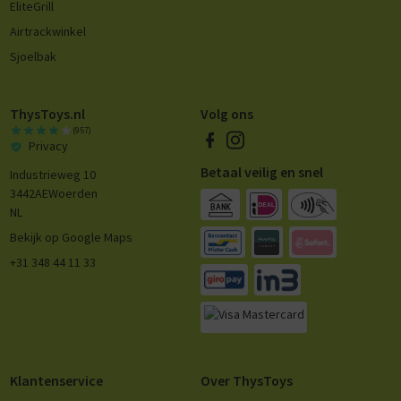
EliteGrill
Airtrackwinkel
Sjoelbak
ThysToys.nl
Volg ons
(957)
Privacy
Betaal veilig en snel
Industrieweg 10
3442AE
Woerden
NL
Bekijk op Google Maps
+31 348 44 11 33
Klantenservice
Over ThysToys