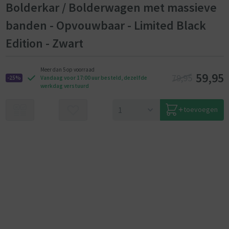
Bolderkar / Bolderwagen met massieve
banden - Opvouwbaar - Limited Black
Edition - Zwart
Meer dan 5 op voorraad
59,95
79,95
-25%
Vandaag voor 17:00 uur besteld, dezelfde
werkdag verstuurd
toevoegen