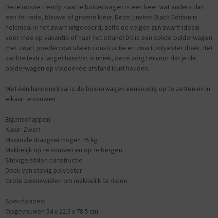
Deze mooie trendy zwarte bolderwagen is een keer wat anders dan
een fel rode, blauwe of groene kleur. Deze Limited Black Edition is
helemaal in het zwart uitgevoerd, zelfs de velgen zijn zwart! Ideaal
voor mee op vakantie of naar het strand! Dit is een solide bolderwagen
met zwart poedercoat stalen constructie en zwart polyester doek. Het
zachte (extra lange) handvat is uniek, deze zorgt ervoor dat je de
bolderwagen op voldoende afstand kunt houden.
Met één handomdraai is de bolderwagen eenvoudig op te zetten en in
elkaar te vouwen.
Eigenschappen:
Kleur: Zwart
Maximale draagvermogen 75 kg
Makkelijk op te vouwen en op te bergen
Stevige stalen constructie
Doek van stevig polyester
Grote zwenkwielen om makkelijk te rijden
Specificaties:
Opgevouwen 54 x 22.5 x 78.5 cm