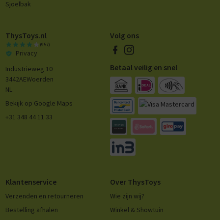
Sjoelbak
ThysToys.nl
Volg ons
(957)
Privacy
Betaal veilig en snel
Industrieweg 10
3442AE
Woerden
NL
Bekijk op Google Maps
+31 348 44 11 33
Klantenservice
Over ThysToys
Verzenden en retourneren
Wie zijn wij?
Bestelling afhalen
Winkel & Showtuin