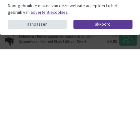
Door gebruik te maken van deze website accepteert u het
gebruik van
advertentiecookies
.
aanpassen
akkoord
79,95
Bolderkar / Bolderwagen met massieve banden -
59,95
Opvouwbaar - Limited Black Edition - Zwart