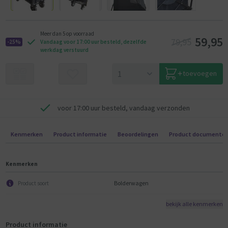
Meer dan 5 op voorraad
59,95
79,95
-25%
Vandaag voor 17:00 uur besteld, dezelfde
werkdag verstuurd
toevoegen
voor 17:00 uur besteld, vandaag verzonden
Kenmerken
Product informatie
Beoordelingen
Product documente
Kenmerken
Bolderwagen
Product soort
bekijk alle kenmerken
Product informatie