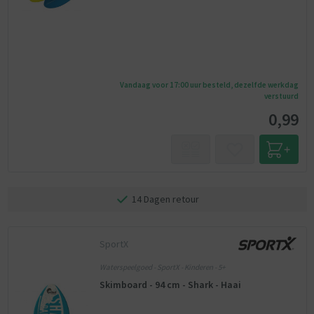
Vandaag voor 17:00 uur besteld, dezelfde werkdag
verstuurd
0,99
14 Dagen retour
SportX
Waterspeelgoed - SportX - Kinderen - 5+
Skimboard - 94 cm - Shark - Haai