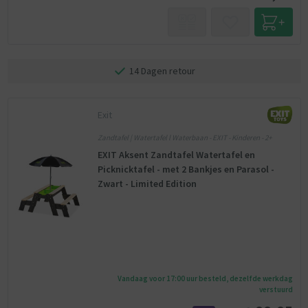
14 Dagen retour
Exit
Zandtafel | Watertafel l Waterbaan - EXIT - Kinderen - 2+
EXIT Aksent Zandtafel Watertafel en
Picknicktafel - met 2 Bankjes en Parasol -
Zwart - Limited Edition
Vandaag voor 17:00 uur besteld, dezelfde werkdag
verstuurd