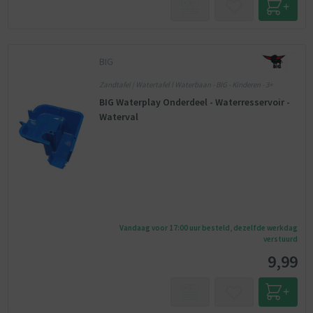
BIG
Zandtafel | Watertafel l Waterbaan - BIG - Kinderen - 3+
BIG Waterplay Onderdeel - Waterresservoir -
Waterval
Vandaag voor 17:00 uur besteld, dezelfde werkdag
verstuurd
9,99