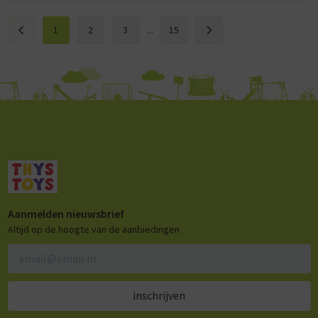
1
2
3
...
15
Aanmelden nieuwsbrief
Altijd op de hoogte van de aanbiedingen
inschrijven