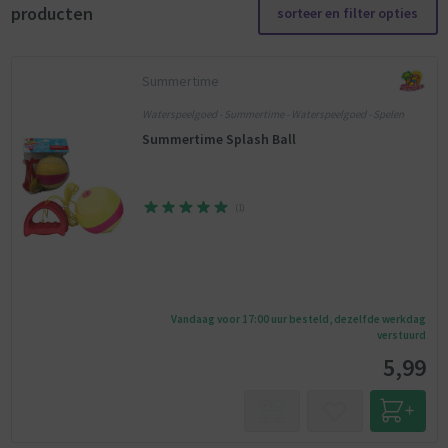
producten
sorteer en filter opties
Summertime
Waterspeelgoed - Summertime - Waterspeelgoed - Spelen
Summertime Splash Ball
(
1
)
Vandaag voor 17:00 uur besteld, dezelfde werkdag
verstuurd
5,99