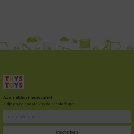
Aanmelden nieuwsbrief
Altijd op de hoogte van de aanbiedingen
inschrijven