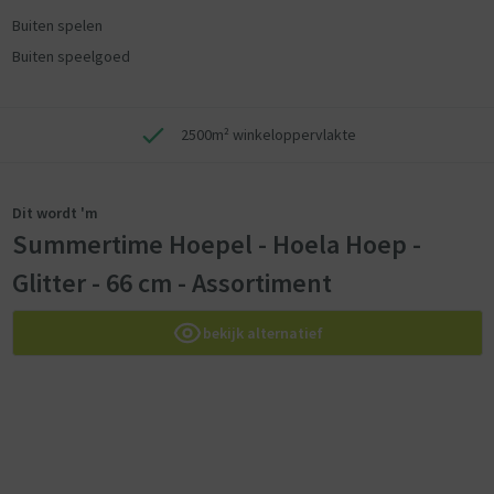
Buiten spelen
Buiten speelgoed
2500m² winkeloppervlakte
Dit wordt 'm
Summertime Hoepel - Hoela Hoep -
Glitter - 66 cm - Assortiment
bekijk alternatief