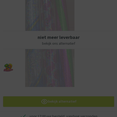
geleverd in verschillende uitvoeringen. Je kan je voorkeur aangeven in
het veld commentaar voor de betaalpagina. Dit is echter geen garantie.
niet meer leverbaar
bekijk ons alternatief
bekijk alternatief
voor 17:00 uur besteld, vandaag verzonden