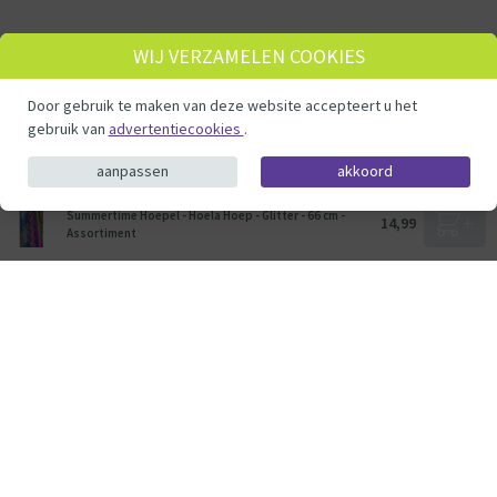
WIJ VERZAMELEN COOKIES
Door gebruik te maken van deze website accepteert u het
gebruik van
advertentiecookies
.
aanpassen
akkoord
Summertime Hoepel - Hoela Hoep - Glitter - 66 cm -
14,99
Assortiment