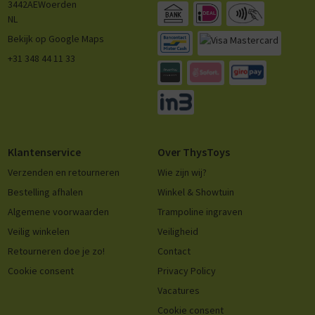
3442AE
Woerden
NL
Bekijk op Google Maps
+31 348 44 11 33
Klantenservice
Over ThysToys
Verzenden en retourneren
Wie zijn wij?
Bestelling afhalen
Winkel & Showtuin
Algemene voorwaarden
Trampoline ingraven
Veilig winkelen
Veiligheid
Retourneren doe je zo!
Contact
Cookie consent
Privacy Policy
Vacatures
Cookie consent