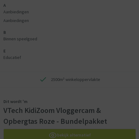
A
Aanbiedingen
Aanbiedingen
B
Binnen speelgoed
E
Educatief
2500m² winkeloppervlakte
Dit wordt 'm
VTech KidiZoom Vloggercam &
Opbergtas Roze - Bundelpakket
bekijk alternatief