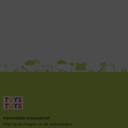
Aanmelden nieuwsbrief
Altijd op de hoogte van de aanbiedingen