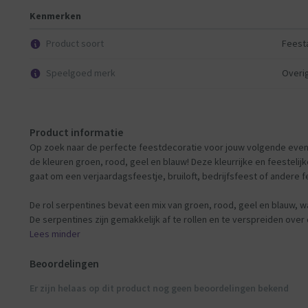
Kenmerken
Product soort
Feesta
Speelgoed merk
Overi
Product informatie
Op zoek naar de perfecte feestdecoratie voor jouw volgende evene
de kleuren groen, rood, geel en blauw! Deze kleurrijke en feestelijk
gaat om een verjaardagsfeestje, bruiloft, bedrijfsfeest of andere f
De rol serpentines bevat een mix van groen, rood, geel en blauw, wat
De serpentines zijn gemakkelijk af te rollen en te verspreiden over
Lees minder
Beoordelingen
Er zijn helaas op dit product nog geen beoordelingen bekend