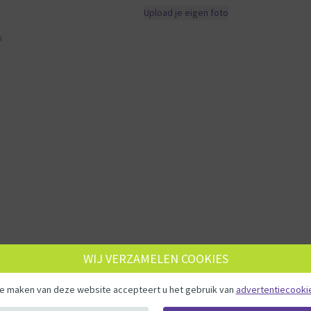
Upload je eigen foto
s
WIJ VERZAMELEN COOKIES
te maken van deze website accepteert u het gebruik van
advertentiecooki