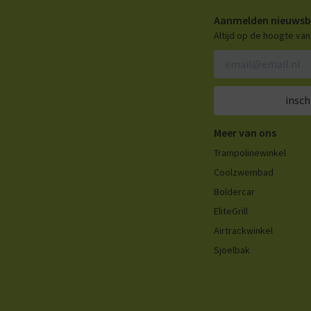
Aanmelden nieuwsb
Altijd op de hoogte va
insch
Meer van ons
Trampolinewinkel
Coolzwembad
Boldercar
EliteGrill
Airtrackwinkel
Sjoelbak