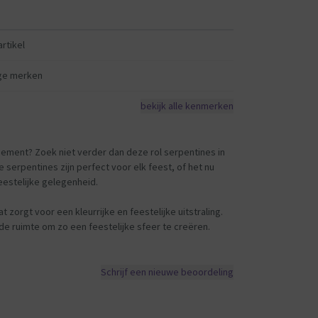
rtikel
ge merken
bekijk alle kenmerken
ment? Zoek niet verder dan deze rol serpentines in
e serpentines zijn perfect voor elk feest, of het nu
eestelijke gelegenheid.
 zorgt voor een kleurrijke en feestelijke uitstraling.
 de ruimte om zo een feestelijke sfeer te creëren.
Schrijf een nieuwe beoordeling