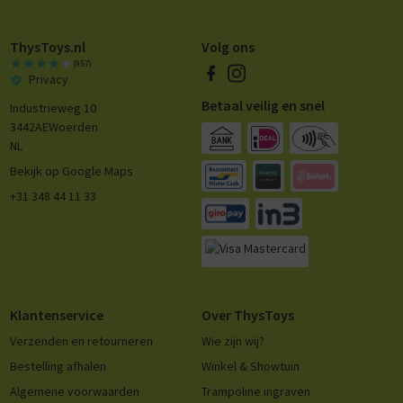
ThysToys.nl
Volg ons
(957)
Privacy
Betaal veilig en snel
Industrieweg 10
3442AE
Woerden
NL
Bekijk op Google Maps
+31 348 44 11 33
Klantenservice
Over ThysToys
Verzenden en retourneren
Wie zijn wij?
Bestelling afhalen
Winkel & Showtuin
Algemene voorwaarden
Trampoline ingraven