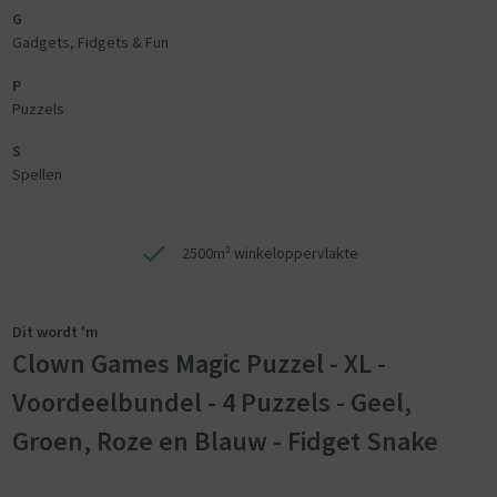
G
Gadgets, Fidgets & Fun
P
Puzzels
S
Spellen
2500m² winkeloppervlakte
Dit wordt 'm
Clown Games Magic Puzzel - XL -
Voordeelbundel - 4 Puzzels - Geel,
Groen, Roze en Blauw - Fidget Snake