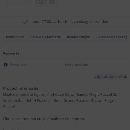
voor 17:00 uur besteld, vandaag verzonden
Kenmerken
Product informatie
Beoordelingen
Gerelateerde catego
Kenmerken
Voordeelpakket
Product soort
bekijk alle kenmerken
Product informatie
Maak de mooiste figuren met deze Clown Games Magic Puzzel XL -
Voordeelbundel - 4 Puzzels - Geel, Groen, Roze en Blauw - Fidget
Snake!
Elke snake bestaat uit 48 draaibare elementen.