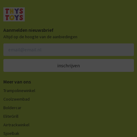
Aanmelden nieuwsbrief
Altijd op de hoogte van de aanbiedingen
inschrijven
Meer van ons
Trampolinewinkel
Coolzwembad
Boldercar
EliteGrill
Airtrackwinkel
Sjoelbak