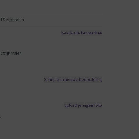
 l Strijkkralen
bekijk alle kenmerken
strijkkralen.
Schrijf een nieuwe beoordeling
Upload je eigen foto
s