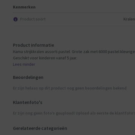
Kenmerken
Product soort
Kralen
Product informatie
Hama strijkkralen assorti pastel. Grote zak met 6000 pastel kleurige 
Geschikt voor kinderen vanaf 5 jaar.
Lees minder
Beoordelingen
Er zijn helaas op dit product nog geen beoordelingen bekend
Klantenfoto's
Er zijn nog geen foto’s geupload! Upload als eerste de klantfoto’
Gerelateerde categorieën