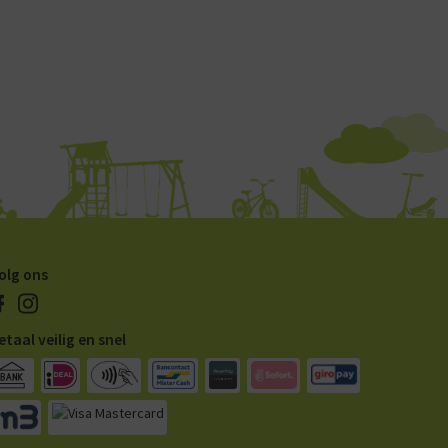
olg ons
etaal veilig en snel