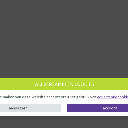
WIJ VERZAMELEN COOKIES
te maken van deze website accepteert u het gebruik van
advertentiecooki
aanpassen
akkoord