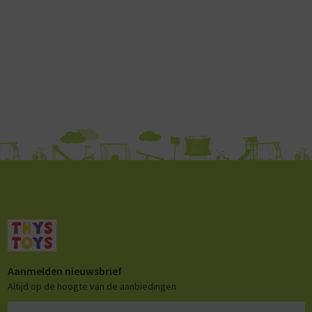
Aanmelden nieuwsbrief
Altijd op de hoogte van de aanbiedingen