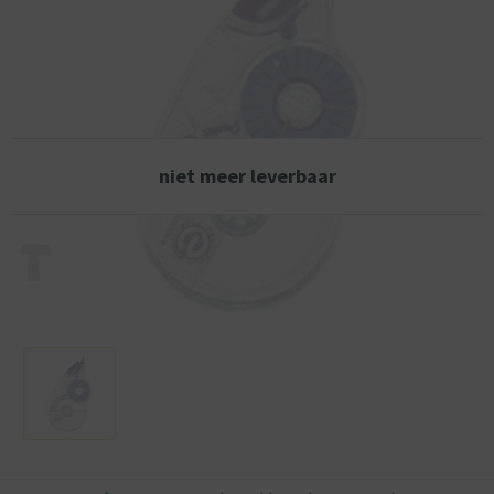
Breedte van de band: 4,2 mm
niet meer leverbaar