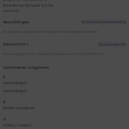
Breedte van de band: 4,2 mm
Lees minder
Beoordelingen
Schrijf een nieuwe beoordeling
Er zijn helaas op dit product nog geen beoordelingen bekend
Klantenfoto's
Upload je eigen foto
Er zijn nog geen foto’s geupload! Upload als eerste de klantfoto’s
Gerelateerde categorieën
A
Aanbiedingen
Aanbiedingen
B
Binnen speelgoed
H
Hobby / creatief