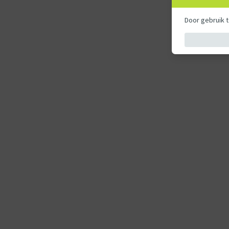
Door gebruik 