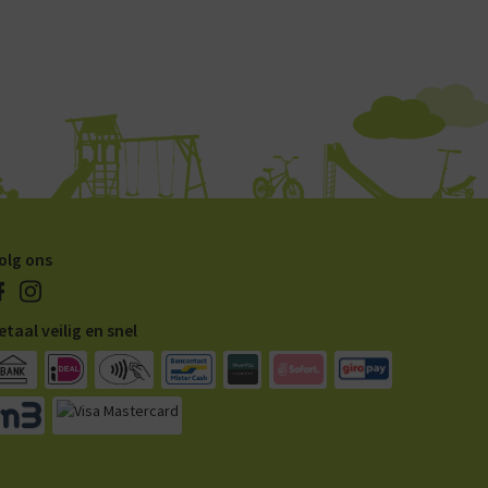
olg ons
etaal veilig en snel