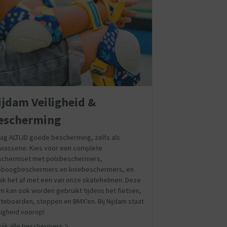
ijdam Veiligheid &
escherming
ag ALTIJD goede bescherming, zelfs als
wassene. Kies voor een complete
schermset met polsbeschermers,
leboogbeschermers en kniebeschermers, en
k het af met een van onze skatehelmen. Deze
m kan ook worden gebruikt tijdens het fietsen,
teboarden, steppen en BMX'en. Bij Nijdam staat
ligheid voorop!
ijk alle beschermers