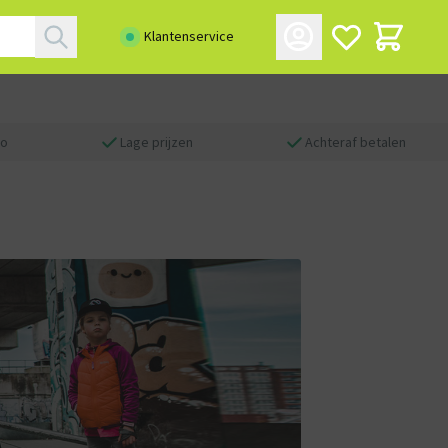
Klantenservice
ro
Lage prijzen
Achteraf betalen