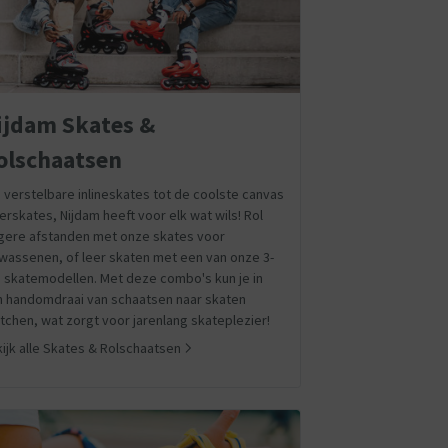
ijdam Skates &
olschaatsen
 verstelbare inlineskates tot de coolste canvas
lerskates, Nijdam heeft voor elk wat wils! Rol
gere afstanden met onze skates voor
wassenen, of leer skaten met een van onze 3-
1 skatemodellen. Met deze combo's kun je in
 handomdraai van schaatsen naar skaten
tchen, wat zorgt voor jarenlang skateplezier!
ijk alle Skates & Rolschaatsen