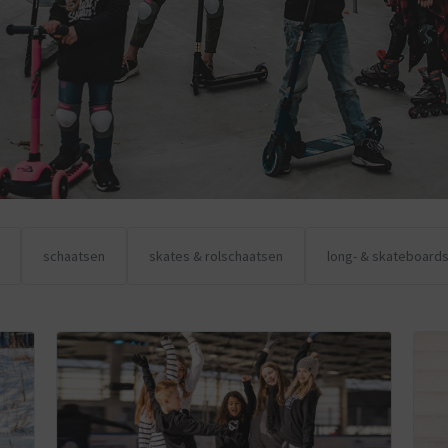
schaatsen
skates & rolschaatsen
long- & skateboard