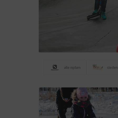
alle nijdam
sleden