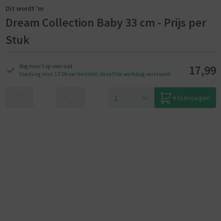
Dit wordt 'm
Dream Collection Baby 33 cm - Prijs per
Stuk
17,99
Nog maar 1 op voorraad
Vandaag voor 17:00 uur besteld, dezelfde werkdag verstuurd
toevoegen