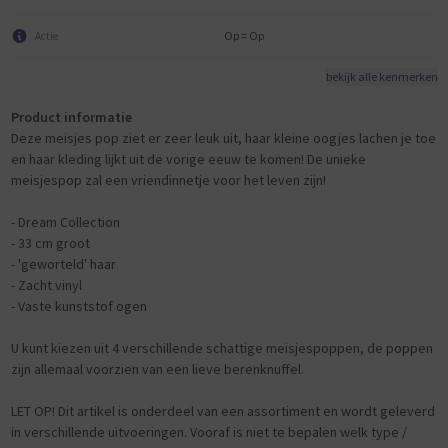
Op = Op
Actie
bekijk alle kenmerken
Product informatie
Deze meisjes pop ziet er zeer leuk uit, haar kleine oogjes lachen je toe
en haar kleding lijkt uit de vorige eeuw te komen! De unieke
meisjespop zal een vriendinnetje voor het leven zijn!
- Dream Collection
- 33 cm groot
- 'geworteld' haar
- Zacht vinyl
- Vaste kunststof ogen
U kunt kiezen uit 4 verschillende schattige meisjespoppen, de poppen
zijn allemaal voorzien van een lieve berenknuffel.
LET OP! Dit artikel is onderdeel van een assortiment en wordt geleverd
in verschillende uitvoeringen. Vooraf is niet te bepalen welk type /