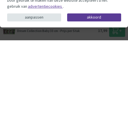
Door gebruik te maken van deze website accepteert u het
gebruik van
advertentiecookies
.
aanpassen
akkoord
17,99
Dream Collection Baby 33 cm - Prijs per Stuk