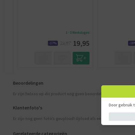
1 - 3 Werkdagen
19,95
23,97
-17%
-1
Beoordelingen
Er zijn helaas op dit product nog geen beoordelingen bekend
Door gebruik 
Klantenfoto's
Er zijn nog geen foto’s geupload! Upload als eerste de klantfoto’
Gerelateerde categorieën