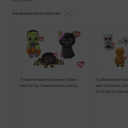
Lees minder
Gerelateerde producten
11
TY
TY
Ty Beanie Boo Halloween Pakket -
Ty Beanie Boo Hal
met Victor, Charlotte en Licorice
met Charlotte, Ooo
Trickster en Spind