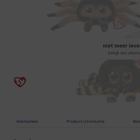
niet meer leve
bekijk ons altern
Kenmerken
Product informatie
Beo