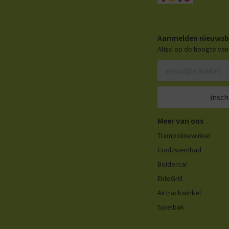
Aanmelden nieuwsb
Altijd op de hoogte va
insch
Meer van ons
Trampolinewinkel
Coolzwembad
Boldercar
EliteGrill
Airtrackwinkel
Sjoelbak