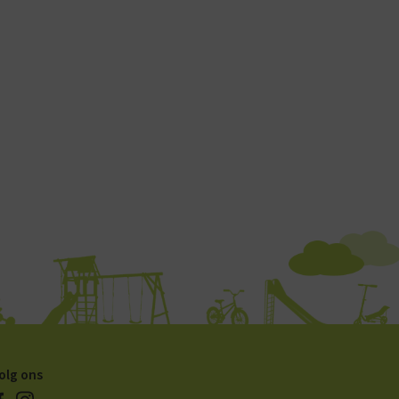
olg ons