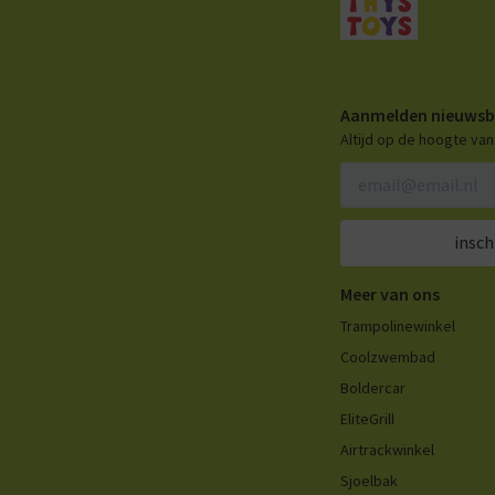
Aanmelden nieuwsb
Altijd op de hoogte va
insch
Meer van ons
Trampolinewinkel
Coolzwembad
Boldercar
EliteGrill
Airtrackwinkel
Sjoelbak