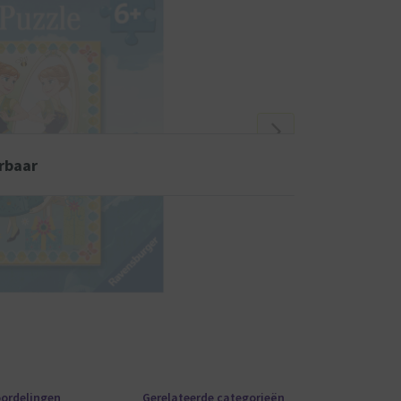
rbaar
ordelingen
Gerelateerde categorieën