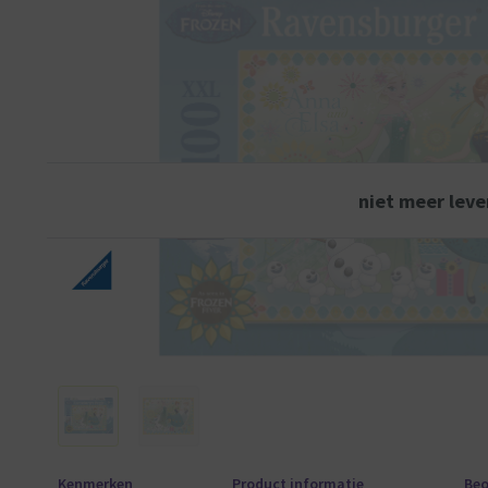
niet meer leve
Kenmerken
Product informatie
Beo