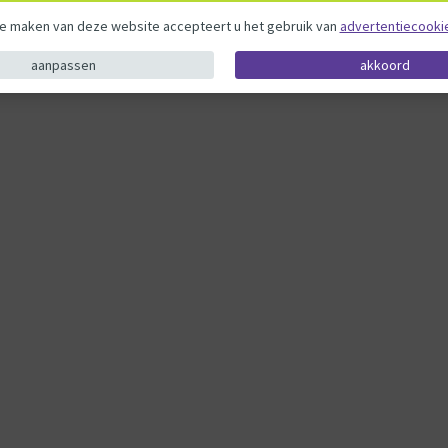
te maken van deze website accepteert u het gebruik van
advertentiecooki
aanpassen
akkoord