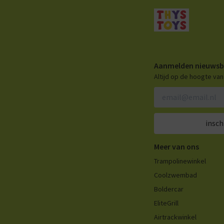
Aanmelden nieuwsb
Altijd op de hoogte va
insch
Meer van ons
Trampolinewinkel
Coolzwembad
Boldercar
EliteGrill
Airtrackwinkel