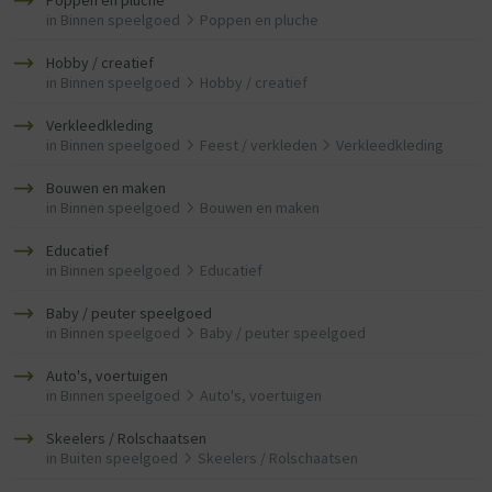
Poppen en pluche
in
Binnen speelgoed
Poppen en pluche
Hobby / creatief
in
Binnen speelgoed
Hobby / creatief
Verkleedkleding
in
Binnen speelgoed
Feest / verkleden
Verkleedkleding
Bouwen en maken
in
Binnen speelgoed
Bouwen en maken
Educatief
in
Binnen speelgoed
Educatief
Baby / peuter speelgoed
in
Binnen speelgoed
Baby / peuter speelgoed
Auto's, voertuigen
in
Binnen speelgoed
Auto's, voertuigen
Skeelers / Rolschaatsen
in
Buiten speelgoed
Skeelers / Rolschaatsen