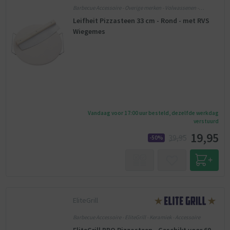
Barbecue Accessoire - Overige merken - Volwassenen -
Keramiek
Leifheit Pizzasteen 33 cm - Rond - met RVS
Wiegemes
Vandaag voor 17:00 uur besteld, dezelfde werkdag
verstuurd
19,95
39,95
-50%
EliteGrill
Barbecue Accessoire - EliteGrill - Keramiek - Accessoire