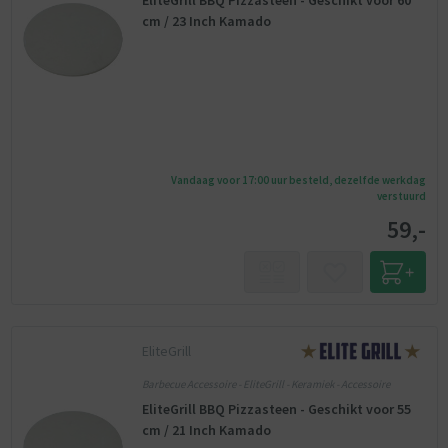
EliteGrill BBQ Pizzasteen - Geschikt voor 60
cm / 23 Inch Kamado
Vandaag voor 17:00 uur besteld, dezelfde werkdag
verstuurd
59,-
EliteGrill
Barbecue Accessoire - EliteGrill - Keramiek - Accessoire
EliteGrill BBQ Pizzasteen - Geschikt voor 55
cm / 21 Inch Kamado