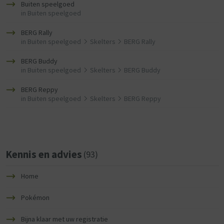
Buiten speelgoed
in
Buiten speelgoed
BERG Rally
in
Buiten speelgoed
Skelters
BERG Rally
BERG Buddy
in
Buiten speelgoed
Skelters
BERG Buddy
BERG Reppy
in
Buiten speelgoed
Skelters
BERG Reppy
Kennis en advies
(93)
Home
Pokémon
Bijna klaar met uw registratie