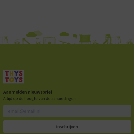
Aanmelden nieuwsbrief
Altijd op de hoogte van de aanbiedingen
inschrijven