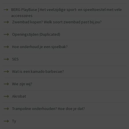
BERG PlayBase | Het veelzijdige sport- en speeltoestel met vele
accessoires
Zwembad kopen? Welk soort zwembad past bij jou?
Openingstijden (Duplicated)
Hoe onderhoud je een sjoelbak?
SES
Wat is een kamado barbecue?
Wie zijn wij?
Akrobat
Trampoline onderhouden? Hoe doe je dat?
Ty