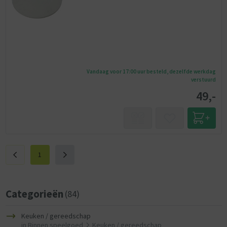
Vandaag voor 17:00 uur besteld, dezelfde werkdag
verstuurd
49,-
1
Categorieën
(84)
Keuken / gereedschap
in
Binnen speelgoed
Keuken / gereedschap