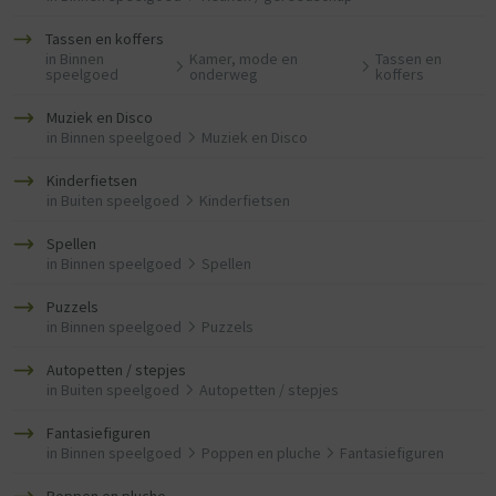
Tassen en koffers
in
Binnen
Kamer, mode en
Tassen en
speelgoed
onderweg
koffers
Muziek en Disco
in
Binnen speelgoed
Muziek en Disco
Kinderfietsen
in
Buiten speelgoed
Kinderfietsen
Spellen
in
Binnen speelgoed
Spellen
Puzzels
in
Binnen speelgoed
Puzzels
Autopetten / stepjes
in
Buiten speelgoed
Autopetten / stepjes
Fantasiefiguren
in
Binnen speelgoed
Poppen en pluche
Fantasiefiguren