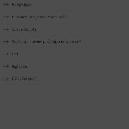
Koopwijzer
Hoe monteer je een zwembad?
Space Scooter
Welke trampoline past bij jouw wensen?
Exit
Ingraven
L.O.L. Surprise!