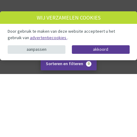
WIJ VERZAMELEN COOKIES
Door gebruik te maken van deze website accepteert u het
gebruik van
advertentiecookies
.
aanpassen
akkoord
Sorteren en filteren
0