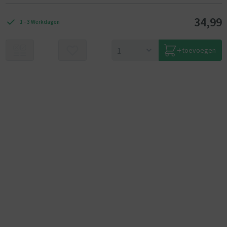
34,99
1 - 3 Werkdagen
toevoegen