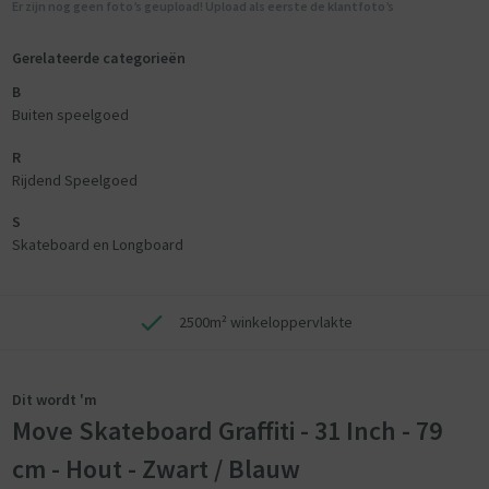
Er zijn nog geen foto’s geupload! Upload als eerste de klantfoto’s
Gerelateerde categorieën
B
Buiten speelgoed
R
Rijdend Speelgoed
S
Skateboard en Longboard
2500m² winkeloppervlakte
Dit wordt 'm
Move Skateboard Graffiti - 31 Inch - 79
cm - Hout - Zwart / Blauw