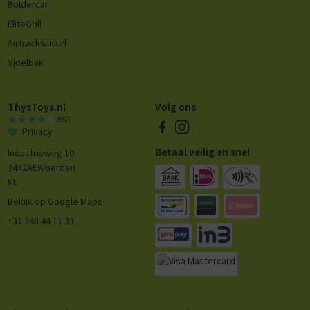
Boldercar
EliteGrill
Airtrackwinkel
Sjoelbak
ThysToys.nl
Volg ons
(957)
Privacy
Betaal veilig en snel
Industrieweg 10
3442AE
Woerden
NL
Bekijk op Google Maps
+31 348 44 11 33