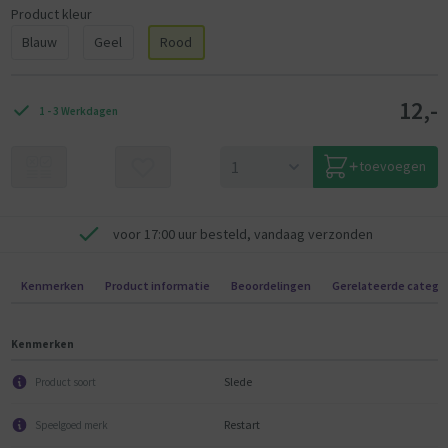
Product kleur
Blauw
Geel
Rood
12,-
1 - 3 Werkdagen
toevoegen
voor 17:00 uur besteld, vandaag verzonden
Kenmerken
Product informatie
Beoordelingen
Gerelateerde catego
Kenmerken
Slede
Product soort
Restart
Speelgoed merk