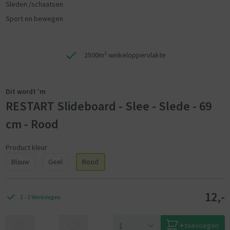
Sleden /schaatsen
Sport en bewegen
2500m² winkeloppervlakte
Dit wordt 'm
RESTART Slideboard - Slee - Slede - 69
cm - Rood
Product kleur
Blauw
Geel
Rood
12,-
1 - 3 Werkdagen
toevoegen