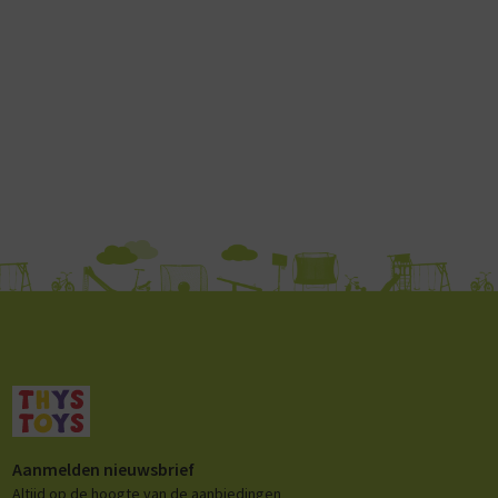
Aanmelden nieuwsbrief
Altijd op de hoogte van de aanbiedingen