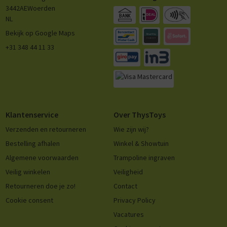
3442AE
Woerden
NL
Bekijk op Google Maps
+31 348 44 11 33
Klantenservice
Over ThysToys
Verzenden en retourneren
Wie zijn wij?
Bestelling afhalen
Winkel & Showtuin
Algemene voorwaarden
Trampoline ingraven
Veilig winkelen
Veiligheid
Retourneren doe je zo!
Contact
Cookie consent
Privacy Policy
Vacatures