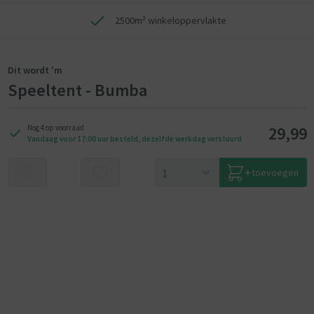
2500m² winkeloppervlakte
Dit wordt 'm
Speeltent - Bumba
29,99
Nog 4 op voorraad
Vandaag voor 17:00 uur besteld, dezelfde werkdag verstuurd
toevoegen