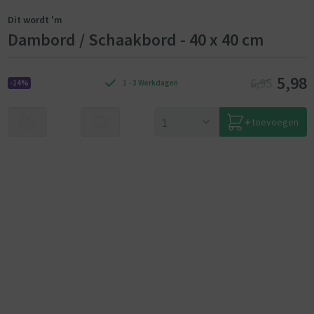
Dit wordt 'm
Dambord / Schaakbord - 40 x 40 cm
5,98
6,95
-14%
1 - 3 Werkdagen
toevoegen