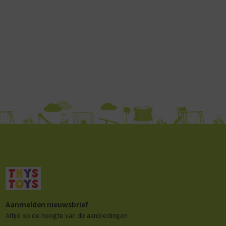
Aanmelden nieuwsbrief
Altijd op de hoogte van de aanbiedingen