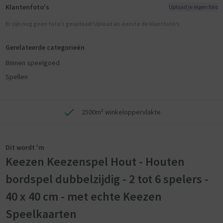
Klantenfoto's
Upload je eigen foto
Er zijn nog geen foto’s geupload! Upload als eerste de klantfoto’s
Gerelateerde categorieën
Binnen speelgoed
Spellen
2500m² winkeloppervlakte
Dit wordt 'm
Keezen Keezenspel Hout - Houten
bordspel dubbelzijdig - 2 tot 6 spelers -
40 x 40 cm - met echte Keezen
Speelkaarten