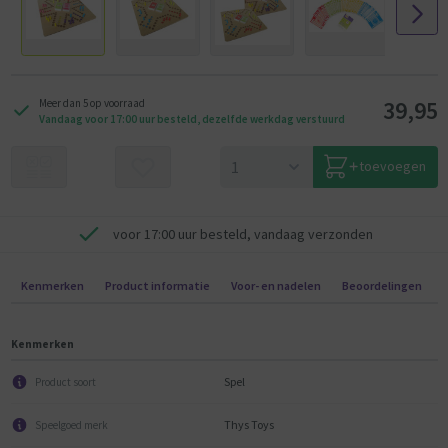
39,95
Meer dan 5 op voorraad
Vandaag voor 17:00 uur besteld, dezelfde werkdag verstuurd
toevoegen
voor 17:00 uur besteld, vandaag verzonden
Kenmerken
Product informatie
Voor- en nadelen
Beoordelingen
Kenmerken
Spel
Product soort
Thys Toys
Speelgoed merk