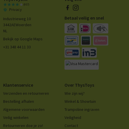
(957)
Privacy
Betaal veilig en snel
Industrieweg 10
3442AE
Woerden
NL
Bekijk op Google Maps
+31 348 44 11 33
Klantenservice
Over ThysToys
Verzenden en retourneren
Wie zijn wij?
Bestelling afhalen
Winkel & Showtuin
Algemene voorwaarden
Trampoline ingraven
Veilig winkelen
Veiligheid
Retourneren doe je zo!
Contact