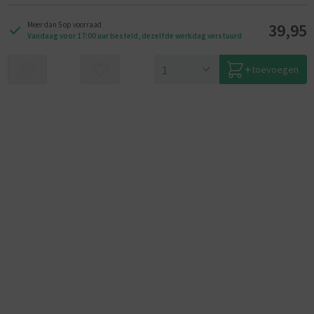
39,95
Meer dan 5 op voorraad
Vandaag voor 17:00 uur besteld, dezelfde werkdag verstuurd
toevoegen