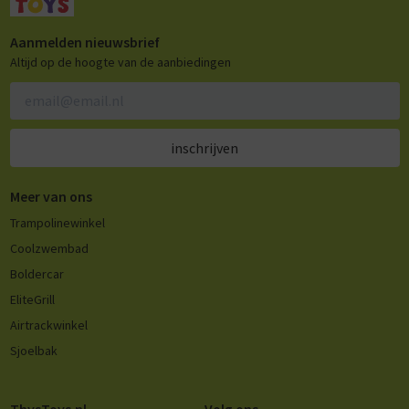
Aanmelden nieuwsbrief
Altijd op de hoogte van de aanbiedingen
inschrijven
Meer van ons
Trampolinewinkel
Coolzwembad
Boldercar
EliteGrill
Airtrackwinkel
Sjoelbak