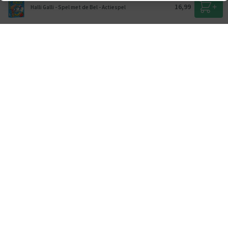
16,99
Halli Galli - Spel met de Bel - Actiespel