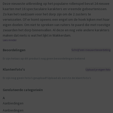
Deze nieuwste uitbreiding op het populaire rollenspel bevat 24 nieuwe
kaarten met 16 spectaculaire karakters en vreemde gebeurtenissen.
Zo kan het raadzaam voor het dorp zijn om de 2 zusters te
verwisselen. Of er komt opeens een engel om de hoek kijken met haar
eigen doelen. Om niet te spreken van ruiters te paard die met roestige
zwaarden het dorp binnenvallen. Al deze en nog vele andere karakters
maken dat niets is wat het lijkt in Wakkerdam.
Lees minder
Beoordelingen
Schrijf een nieuwe beoordeling
Er zijn helaas op dit product nog geen beoordelingen bekend
Klantenfoto's
Upload je eigen foto
Er zijn nog geen foto’s geupload! Upload als eerste de klantfoto’s
Gerelateerde categorieën
A
Aanbiedingen
Aanbiedingen