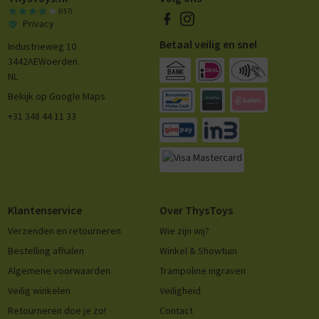
(957)
Privacy
Betaal veilig en snel
Industrieweg 10
3442AE
Woerden
NL
Bekijk op Google Maps
+31 348 44 11 33
Klantenservice
Over ThysToys
Verzenden en retourneren
Wie zijn wij?
Bestelling afhalen
Winkel & Showtuin
Algemene voorwaarden
Trampoline ingraven
Veilig winkelen
Veiligheid
Retourneren doe je zo!
Contact