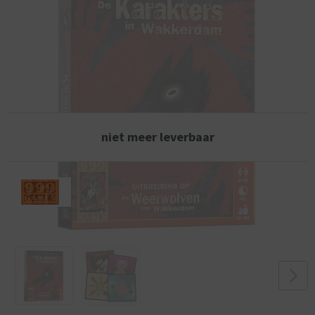
maken dat niets is wat het lijkt in Wakkerdam.
niet meer leverbaar