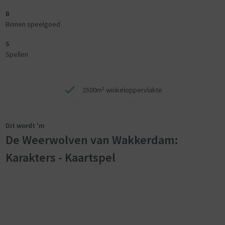
B
Binnen speelgoed
S
Spellen
2500m² winkeloppervlakte
Dit wordt 'm
De Weerwolven van Wakkerdam:
Karakters - Kaartspel