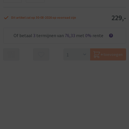
229,-
Dit artikel zal op 30-08-2026 op voorraad zijn
Of betaal
3
termijnen van
76,33
met
0%
rente
toevoegen