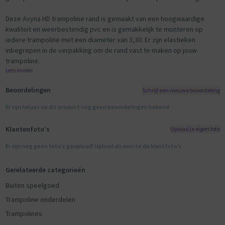
Deze Avyna HD trampoline rand is gemaakt van een hoogwaardige
kwaliteit en weerbestendig pvc en is gemakkelijk te monteren op
iedere trampoline met een diameter van 3,30. Er zijn elastieken
inbegrepen in de verpakking om de rand vast te maken op jouw
trampoline.
Lees minder
Beoordelingen
Schrijf een nieuwe beoordeling
Er zijn helaas op dit product nog geen beoordelingen bekend
Klantenfoto's
Upload je eigen foto
Er zijn nog geen foto’s geupload! Upload als eerste de klantfoto’s
Gerelateerde categorieën
Buiten speelgoed
Trampoline onderdelen
Trampolines