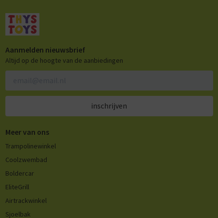
Aanmelden nieuwsbrief
Altijd op de hoogte van de aanbiedingen
inschrijven
Meer van ons
Trampolinewinkel
Coolzwembad
Boldercar
EliteGrill
Airtrackwinkel
Sjoelbak