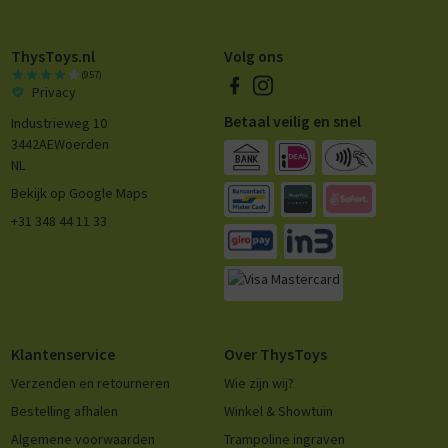
ThysToys.nl
Volg ons
(957)
Privacy
Betaal veilig en snel
Industrieweg 10
3442AE
Woerden
NL
Bekijk op Google Maps
+31 348 44 11 33
Klantenservice
Over ThysToys
Verzenden en retourneren
Wie zijn wij?
Bestelling afhalen
Winkel & Showtuin
Algemene voorwaarden
Trampoline ingraven