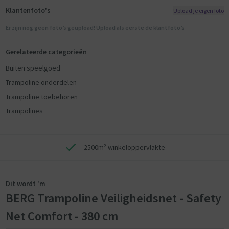
Klantenfoto's
Upload je eigen foto
Er zijn nog geen foto’s geupload! Upload als eerste de klantfoto’s
Gerelateerde categorieën
Buiten speelgoed
Trampoline onderdelen
Trampoline toebehoren
Trampolines
2500m² winkeloppervlakte
Dit wordt 'm
BERG Trampoline Veiligheidsnet - Safety
Net Comfort - 380 cm