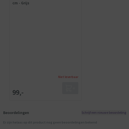
cm - Grijs
Niet leverbaar
99,-
Beoordelingen
Schrijf een nieuwe beoordeling
Er zijn helaas op dit product nog geen beoordelingen bekend