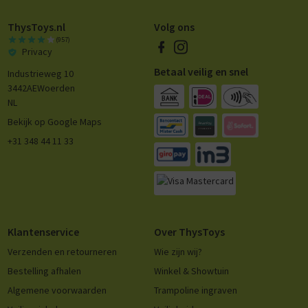
ThysToys.nl
Volg ons
(957)
Privacy
Betaal veilig en snel
Industrieweg 10
3442AE
Woerden
NL
Bekijk op Google Maps
+31 348 44 11 33
Klantenservice
Over ThysToys
Verzenden en retourneren
Wie zijn wij?
Bestelling afhalen
Winkel & Showtuin
Algemene voorwaarden
Trampoline ingraven