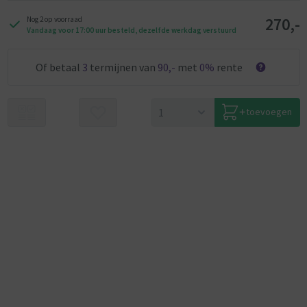
270,-
Nog 2 op voorraad
Vandaag voor 17:00 uur besteld, dezelfde werkdag verstuurd
Of betaal
3
termijnen van
90,-
met
0%
rente
toevoegen