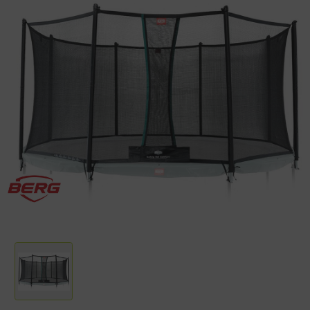
Diameter: 380 cm
Hoogte: 185 cm