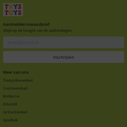
Aanmelden nieuwsbrief
Altijd op de hoogte van de aanbiedingen
inschrijven
Meer van ons
Trampolinewinkel
Coolzwembad
Boldercar
EliteGrill
Airtrackwinkel
Sjoelbak