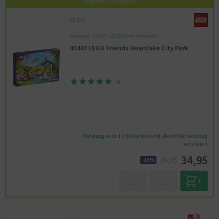
uitgelicht product
LEGO
Bouwset - LEGO - LEGO Serie - Kinderen
41447 LEGO Friends Heartlake City Park
(
4
)
Vandaag voor 17:00 uur besteld, dezelfde werkdag
verstuurd
34,95
39,95
-13%