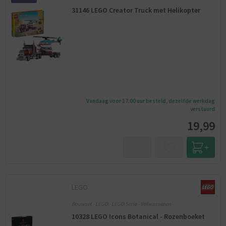
31146 LEGO Creator Truck met Helikopter
Vandaag voor 17:00 uur besteld, dezelfde werkdag
verstuurd
19,99
LEGO
Bouwset - LEGO - LEGO Serie - Volwassenen
10328 LEGO Icons Botanical - Rozenboeket