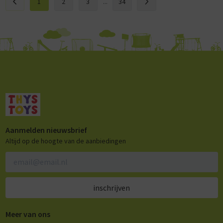
1
2
3
...
34
Aanmelden nieuwsbrief
Altijd op de hoogte van de aanbiedingen
inschrijven
Meer van ons