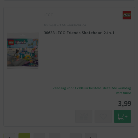
LEGO
Bouwset - LEGO - Kinderen - 5+
30633 LEGO Friends Skatebaan 2-in-1
Vandaag voor 17:00 uur besteld, dezelfde werkdag
verstuurd
3,99