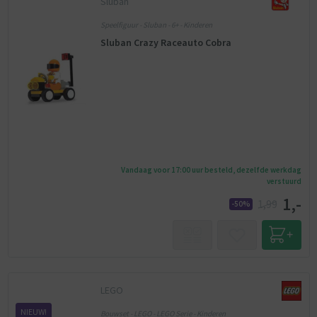
Sluban
Speelfiguur - Sluban - 6+ - Kinderen
Sluban Crazy Raceauto Cobra
Vandaag voor 17:00 uur besteld, dezelfde werkdag
verstuurd
1,-
1,99
-50%
LEGO
NIEUW!
Bouwset - LEGO - LEGO Serie - Kinderen