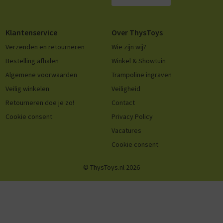
Klantenservice
Over ThysToys
Verzenden en retourneren
Wie zijn wij?
Bestelling afhalen
Winkel & Showtuin
Algemene voorwaarden
Trampoline ingraven
Veilig winkelen
Veiligheid
Retourneren doe je zo!
Contact
Cookie consent
Privacy Policy
Vacatures
Cookie consent
© ThysToys.nl 2026