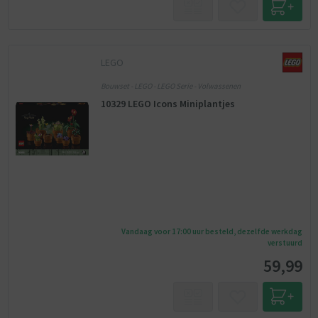
LEGO
Bouwset - LEGO - LEGO Serie - Volwassenen
10329 LEGO Icons Miniplantjes
Vandaag voor 17:00 uur besteld, dezelfde werkdag
verstuurd
59,99