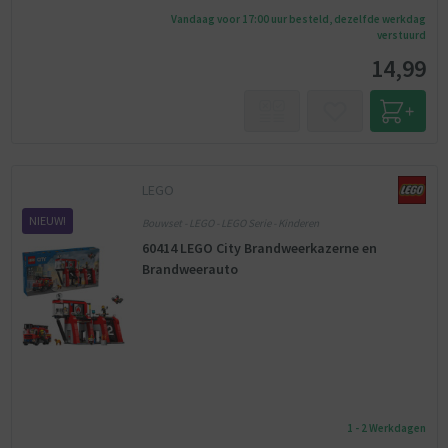
Vandaag voor 17:00 uur besteld, dezelfde werkdag
verstuurd
14,99
LEGO
NIEUW!
Bouwset - LEGO - LEGO Serie - Kinderen
60414 LEGO City Brandweerkazerne en
Brandweerauto
1 - 2 Werkdagen