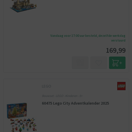
Vandaag voor 17:00 uur besteld, dezelfde werkdag
verstuurd
169,99
LEGO
Bouwset - LEGO - Kinderen - 5+
60475 Lego City Adventkalender 2025