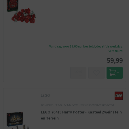
Vandaag voor 17:00 uur besteld, dezelfde werkdag
verstuurd
59,99
LEGO
Bouwset - LEGO - LEGO Serie - Volwassenen en Kinderen
LEGO 76419 Harry Potter - Kasteel Zweinstein
en Terrein