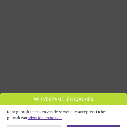
WIJ VERZAMELEN COOKIES
Door gebruik te maken van deze website accepteert u het
gebruik van
advertentiecookies
.