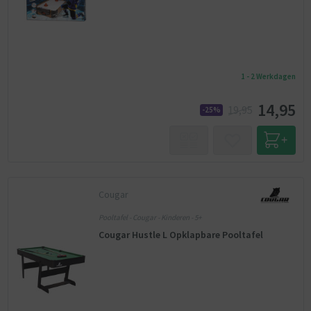
1 - 2 Werkdagen
14,95
19,95
-25%
Cougar
Pooltafel - Cougar - Kinderen - 5+
Cougar Hustle L Opklapbare Pooltafel