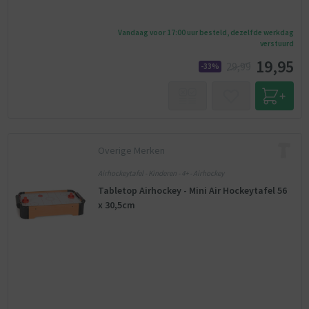
Vandaag voor 17:00 uur besteld, dezelfde werkdag
verstuurd
19,95
29,99
-33%
Overige Merken
Airhockeytafel - Kinderen - 4+ - Airhockey
Tabletop Airhockey - Mini Air Hockeytafel 56
x 30,5cm