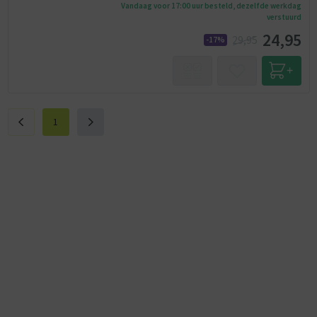
Vandaag voor 17:00 uur besteld, dezelfde werkdag
verstuurd
24,95
29,95
-17%
1