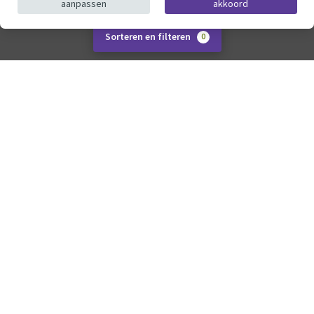
aanpassen
akkoord
Sorteren en filteren
0