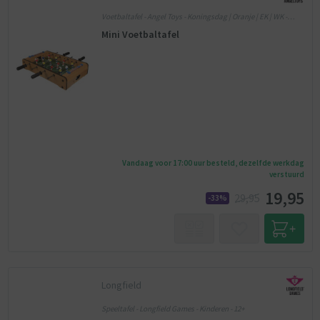
Voetbaltafel - Angel Toys - Koningsdag | Oranje | EK | WK -
Voetbal
Mini Voetbaltafel
Vandaag voor 17:00 uur besteld, dezelfde werkdag
verstuurd
19,95
29,95
-33%
Longfield
Speeltafel - Longfield Games - Kinderen - 12+