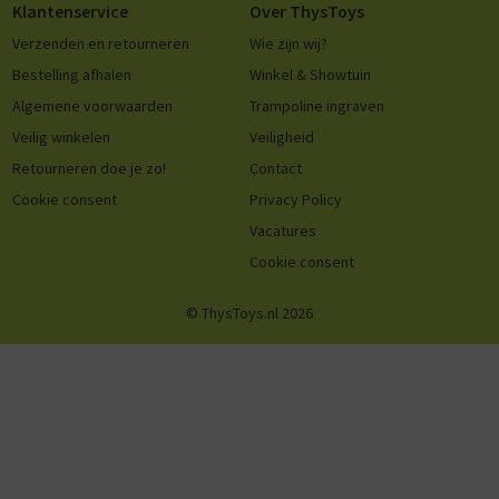
Klantenservice
Over ThysToys
Verzenden en retourneren
Wie zijn wij?
Bestelling afhalen
Winkel & Showtuin
Algemene voorwaarden
Trampoline ingraven
Veilig winkelen
Veiligheid
Retourneren doe je zo!
Contact
Cookie consent
Privacy Policy
Vacatures
Cookie consent
© ThysToys.nl 2026