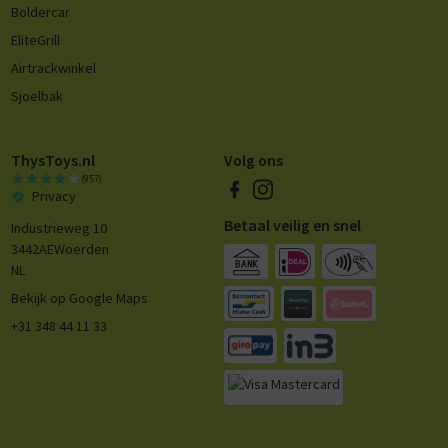
Boldercar
EliteGrill
Airtrackwinkel
Sjoelbak
ThysToys.nl
Volg ons
(957)
Privacy
Betaal veilig en snel
Industrieweg 10
3442AE
Woerden
NL
Bekijk op Google Maps
+31 348 44 11 33