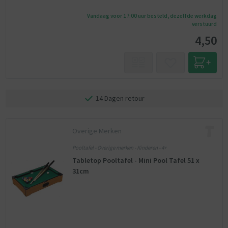
Vandaag voor 17:00 uur besteld, dezelfde werkdag
verstuurd
4,50
14 Dagen retour
Overige Merken
Pooltafel - Overige merken - Kinderen - 4+
Tabletop Pooltafel - Mini Pool Tafel 51 x
31cm