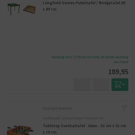
Longfield Games Pokertafel / Bridgetafel 89
x 89 cm
Vandaag voor 17:00 uur besteld, dezelfde werkdag
verstuurd
189,95
Overige Merken
Voetbaltafel - Overige merken - Kinderen - 6+
Tabletop Voetbaltafel - klein - 51 cm x 31 cm
x 10 cm