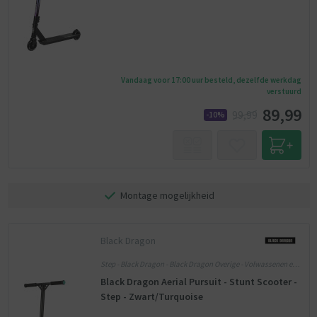
Vandaag voor 17:00 uur besteld, dezelfde werkdag
verstuurd
89,99
99,99
-10%
Montage mogelijkheid
Black Dragon
Step - Black Dragon - Black Dragon Overige - Volwassenen en
Kinderen
Black Dragon Aerial Pursuit - Stunt Scooter -
Step - Zwart/Turquoise