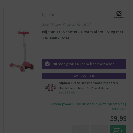
Nijdam
Step - Nijdam - Kinderen - Kunststof
Nijdam Tri-Scooter - Dream Rider - Step met
3 Wielen - Roze
Nu met gratis Nijdam beschermset
GRATIS PRODUCT
Nijdam Skate Beschermset Kinderen -
Black Rose - Maat S - Zwart Roze
twv €16,99
Vandaag voor 17:00 uur besteld, dezelfde werkdag
verstuurd
59,99