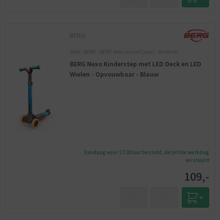
BERG
Step - BERG - BERG Nexo (vanaf 2 jaar) - Kinderen
BERG Nexo Kinderstep met LED Deck en LED
Wielen - Opvouwbaar - Blauw
Vandaag voor 17:00 uur besteld, dezelfde werkdag
verstuurd
109,-