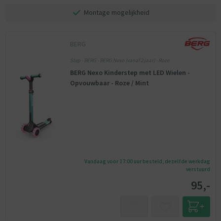
Montage mogelijkheid
BERG
Step - BERG - BERG Nexo (vanaf 2 jaar) - Roze
BERG Nexo Kinderstep met LED Wielen -
Opvouwbaar - Roze / Mint
Vandaag voor 17:00 uur besteld, dezelfde werkdag
verstuurd
95,-