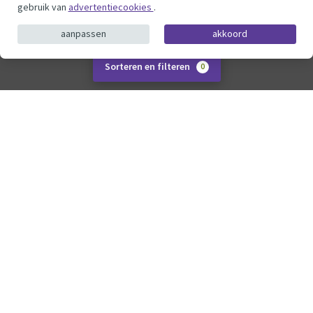
gebruik van
advertentiecookies
.
aanpassen
akkoord
Sorteren en filteren
0