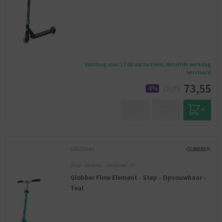
Vandaag voor 17:00 uur besteld, dezelfde werkdag
verstuurd
73,55
79,95
-8%
Globber
Step - Globber - Kinderen - 5+
Globber Flow Element - Step - Opvouwbaar -
Teal