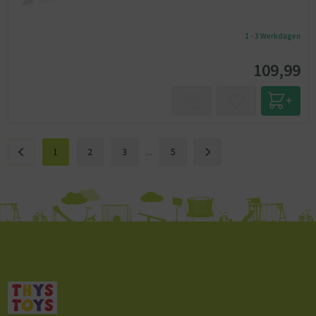
1 - 3 Werkdagen
109,99
1
2
3
...
5