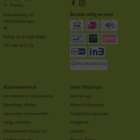
Privacy
Betaal veilig en snel
Industrieweg 10
3442AE
Woerden
NL
Bekijk op Google Maps
+31 348 44 11 33
Klantenservice
Over ThysToys
Verzenden en retourneren
Wie zijn wij?
Bestelling afhalen
Winkel & Showtuin
Algemene voorwaarden
Trampoline ingraven
Veilig winkelen
Veiligheid
Retourneren doe je zo!
Contact
Cookie consent
Privacy Policy