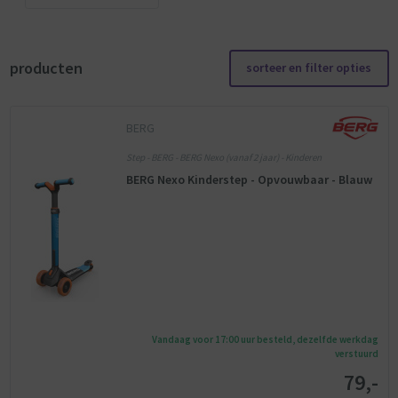
producten
sorteer en filter opties
BERG
Step - BERG - BERG Nexo (vanaf 2 jaar) - Kinderen
BERG Nexo Kinderstep - Opvouwbaar - Blauw
Vandaag voor 17:00 uur besteld, dezelfde werkdag
verstuurd
79,-