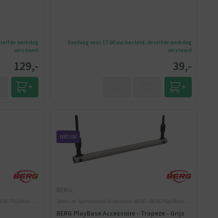
ezelfde werkdag
Vandaag voor 17:00 uur besteld, dezelfde werkdag
verstuurd
verstuurd
129,-
39,-
NIEUW
BERG
BERG PlayBase -
Speel- en Sporttoestel Accessoire - BERG - BERG PlayBase -
Grijs
BERG PlayBase Accessoire - Trapeze - Grijs