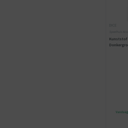
DICE
Speelhuis Acce
Kunststof 
Donkergro
Vandaag 