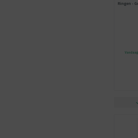
Ringen - Gr
Vandaag 