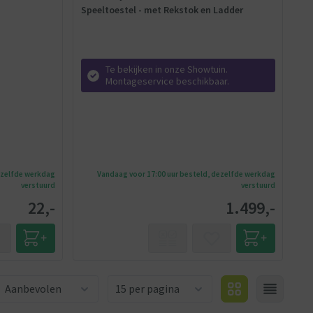
Speeltoestel - met Rekstok en Ladder
Te bekijken in onze Showtuin.
Montageservice beschikbaar.
ezelfde werkdag
Vandaag voor 17:00 uur besteld, dezelfde werkdag
verstuurd
verstuurd
22,-
1.499,-
Aantal producten