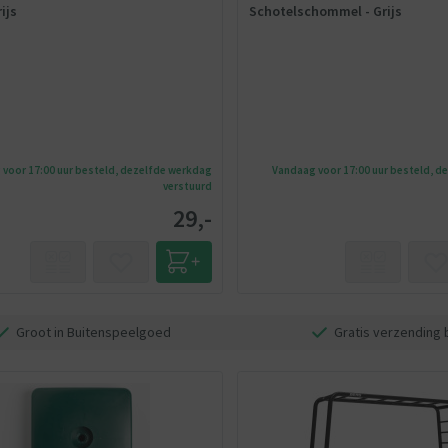
ijs
Schotelschommel - Grijs
voor 17:00 uur besteld, dezelfde werkdag
Vandaag voor 17:00 uur besteld, d
verstuurd
29,-
Groot in Buitenspeelgoed
Gratis verzending 