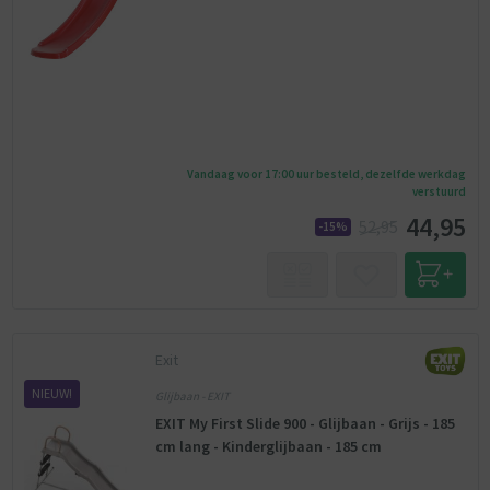
Vandaag voor 17:00 uur besteld, dezelfde werkdag
verstuurd
44,95
52,95
-15%
Exit
NIEUW!
Glijbaan - EXIT
EXIT My First Slide 900 - Glijbaan - Grijs - 185
cm lang - Kinderglijbaan - 185 cm