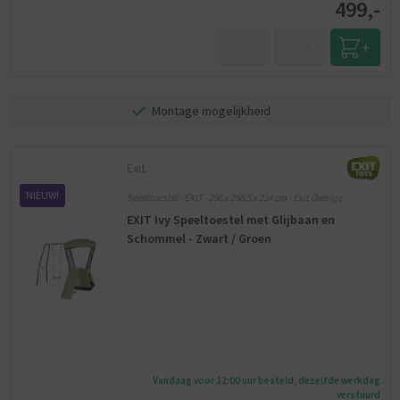
499,-
Montage mogelijkheid
Exit
NIEUW!
Speeltoestel - EXIT - 256 x 258,5 x 214 cm - Exit Overige
EXIT Ivy Speeltoestel met Glijbaan en
Schommel - Zwart / Groen
Vandaag voor 12:00 uur besteld, dezelfde werkdag
verstuurd