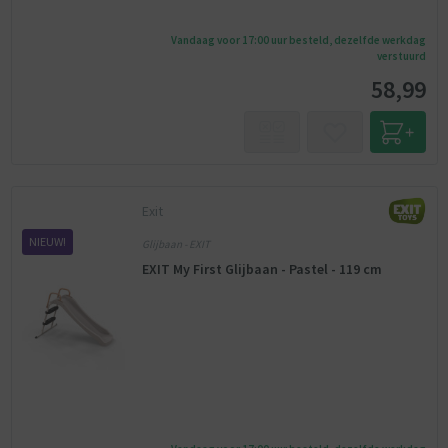
Vandaag voor 17:00 uur besteld, dezelfde werkdag
verstuurd
58,99
Exit
NIEUW!
Glijbaan - EXIT
EXIT My First Glijbaan - Pastel - 119 cm