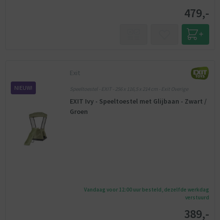
479,-
Exit
NIEUW!
Speeltoestel - EXIT - 256 x 116,5 x 214 cm - Exit Overige
EXIT Ivy - Speeltoestel met Glijbaan - Zwart /
Groen
Vandaag voor 12:00 uur besteld, dezelfde werkdag
verstuurd
389,-