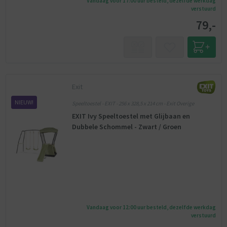
Vandaag voor 17:00 uur besteld, dezelfde werkdag
verstuurd
79,-
Exit
NIEUW!
Speeltoestel - EXIT - 256 x 328,5 x 214 cm - Exit Overige
EXIT Ivy Speeltoestel met Glijbaan en
Dubbele Schommel - Zwart / Groen
Vandaag voor 12:00 uur besteld, dezelfde werkdag
verstuurd