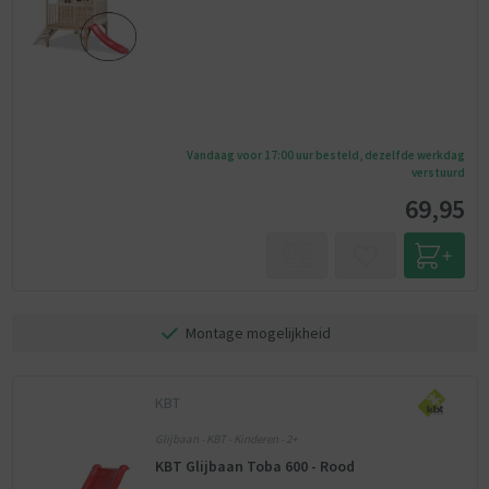
Vandaag voor 17:00 uur besteld, dezelfde werkdag
verstuurd
69,95
Montage mogelijkheid
KBT
Glijbaan - KBT - Kinderen - 2+
KBT Glijbaan Toba 600 - Rood