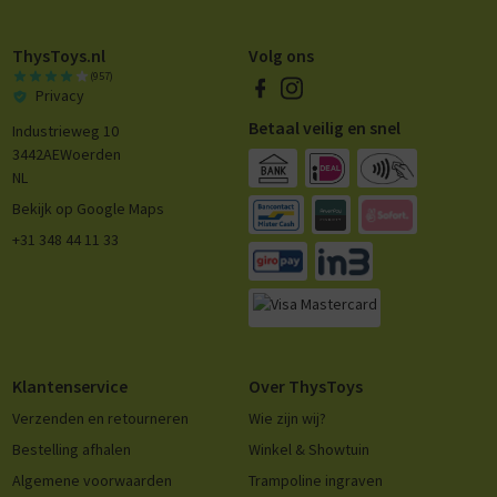
ThysToys.nl
Volg ons
(957)
Privacy
Betaal veilig en snel
Industrieweg 10
3442AE
Woerden
NL
Bekijk op Google Maps
+31 348 44 11 33
Klantenservice
Over ThysToys
Verzenden en retourneren
Wie zijn wij?
Bestelling afhalen
Winkel & Showtuin
Algemene voorwaarden
Trampoline ingraven