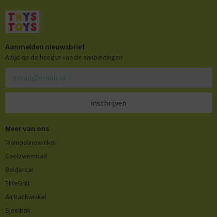
Aanmelden nieuwsbrief
Altijd op de hoogte van de aanbiedingen
inschrijven
Meer van ons
Trampolinewinkel
Coolzwembad
Boldercar
EliteGrill
Airtrackwinkel
Sjoelbak