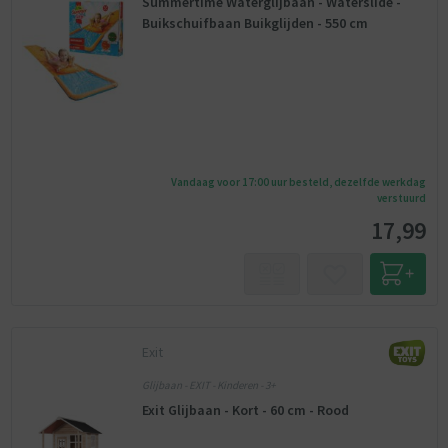
Summertime Waterglijbaan - Waterslide -
Buikschuifbaan Buikglijden - 550 cm
Vandaag voor 17:00 uur besteld, dezelfde werkdag
verstuurd
17,99
Exit
Glijbaan - EXIT - Kinderen - 3+
Exit Glijbaan - Kort - 60 cm - Rood