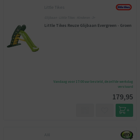
Little Tikes
Glijbaan - Little Tikes - Kinderen - 3+
Little Tikes Reuze Glijbaan Evergreen - Groen
Vandaag voor 17:00 uur besteld, dezelfde werkdag
verstuurd
179,95
AXI