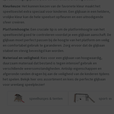
Kleurkeuze:
Het kunnen kiezen van de favoriete kleur maakt het
speeltoestel extra speciaal voor kinderen. Een glijbaan in een heldere,
vrolijke kleur kan de hele speelset opfleuren en een uitnodigende
sfeer creëren.
Platformhoogte:
Een cruciale tip is om de platformhoogte van het
speeltoestel goed te controleren voordat je een glijbaan aanschaft. De
glijbaan moet perfect passen bij de hoogte van het platform om veilig
en comfortabel gebruik te garanderen. Zorg ervoor dat de glijbaan
stabiel en stevig bevestigd kan worden.
Materiaal en veiligheid:
Kies voor een glijbaan van hoogwaardig,
duurzaam materiaal dat bestand is tegen intensief gebruik en
verschillende weersomstandigheden. Antislip eigenschappen en
afgeronde randen dragen bij aan de veiligheid van de kinderen tijdens
het spelen. Bekijk hier ons assortiment en kies de perfecte glijbaan
voor urenlang speelplezier!
speelhuisjes & tenten
sport- en