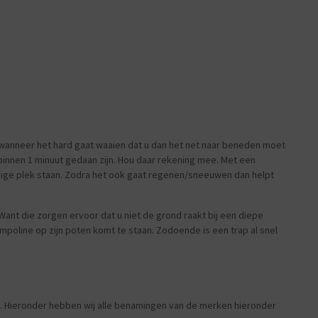
t wanneer het hard gaat waaien dat u dan het net naar beneden moet
het binnen 1 minuut gedaan zijn. Hou daar rekening mee. Met een
erige plek staan. Zodra het ook gaat regenen/sneeuwen dan helpt
nt die zorgen ervoor dat u niet de grond raakt bij een diepe
mpoline op zijn poten komt te staan. Zodoende is een trap al snel
. Hieronder hebben wij alle benamingen van de merken hieronder