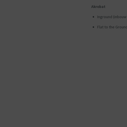
Akrobat
Inground (inbouw
Flat to the Groun