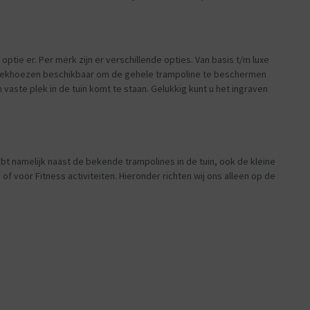
 optie er. Per merk zijn er verschillende opties. Van basis t/m luxe
 afdekhoezen beschikbaar om de gehele trampoline te beschermen
 vaste plek in de tuin komt te staan. Gelukkig kunt u het ingraven
ebt namelijk naast de bekende trampolines in de tuin, ook de kleine
of voor Fitness activiteiten. Hieronder richten wij ons alleen op de