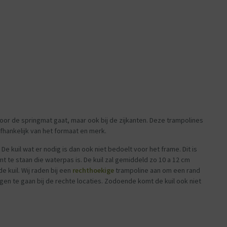
 door de springmat gaat, maar ook bij de zijkanten. Deze trampolines
afhankelijk van het formaat en merk.
 kuil wat er nodig is dan ook niet bedoelt voor het frame. Dit is
 te staan die waterpas is. De kuil zal gemiddeld zo 10 a 12 cm
 kuil. Wij raden bij een
rechthoekige
trampoline aan om een rand
gen te gaan bij de rechte locaties. Zodoende komt de kuil ook niet