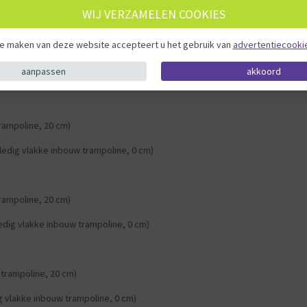
WIJ VERZAMELEN COOKIES
te maken van deze website accepteert u het gebruik van
advertentiecooki
 trampoline, 20 cm)
aanpassen
akkoord
dig vlakke inbouw trampoline, 0 cm)
rampoline, 20 cm)
ledig vlakke inbouw trampoline, 0 cm)
rampoline, 20 cm)
edig vlakke inbouw trampoline, 0 cm)
 trampoline, 20 cm)
ig vlakke inbouw trampoline, 0 cm)