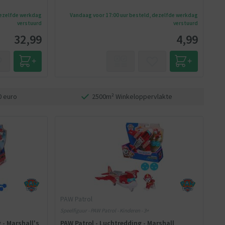
dezelfde werkdag
Vandaag voor 17:00 uur besteld, dezelfde werkdag
verstuurd
verstuurd
32,99
4,99
0 euro
2500m² Winkeloppervlakte
PAW Patrol
Speelfiguur - PAW Patrol - Kinderen - 3+
 - Marshall's
PAW Patrol - Luchtredding - Marshall