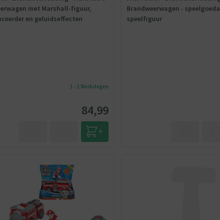
erwagen met Marshall-figuur,
Brandweerwagen - speelgoed
anceerder en geluidseffecten
speelfiguur
1 - 2 Werkdagen
84,99