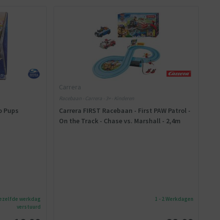
Carrera
Racebaan - Carrera - 3+ - Kinderen
o Pups
Carrera FIRST Racebaan - First PAW Patrol -
On the Track - Chase vs. Marshall - 2,4m
dezelfde werkdag
1 - 2 Werkdagen
verstuurd