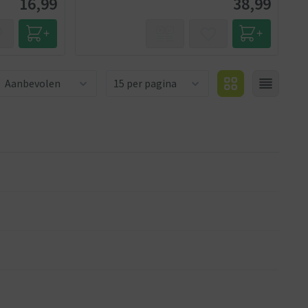
16,99
38,99
Aantal producten