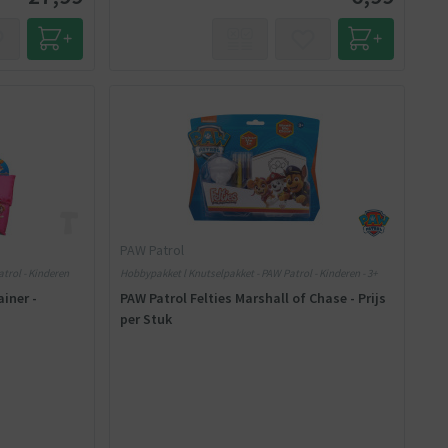
PAW Patrol
trol - Kinderen
Hobbypakket l Knutselpakket - PAW Patrol - Kinderen - 3+
iner -
PAW Patrol Felties Marshall of Chase - Prijs
per Stuk