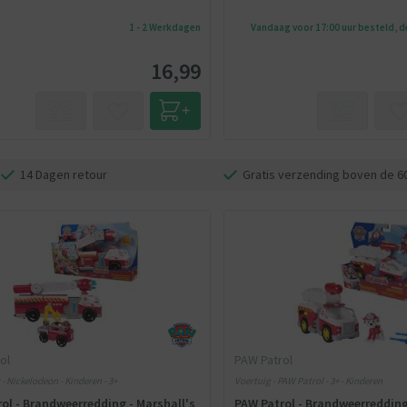
1 - 2 Werkdagen
Vandaag voor 17:00 uur besteld, 
16,99
14 Dagen retour
Gratis verzending boven de 6
ol
PAW Patrol
 - Nickelodeon - Kinderen - 3+
Voertuig - PAW Patrol - 3+ - Kinderen
ol - Brandweerredding - Marshall's
PAW Patrol - Brandweerredding