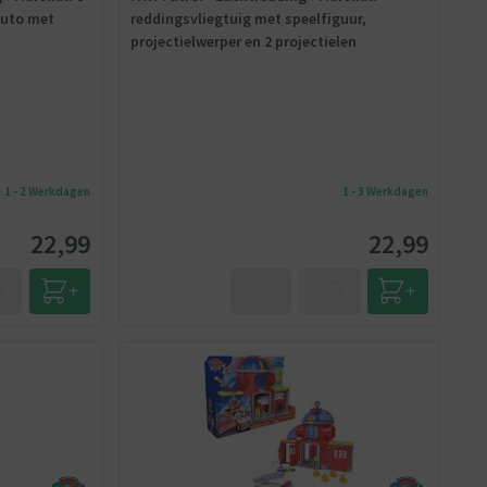
auto met
reddingsvliegtuig met speelfiguur,
projectielwerper en 2 projectielen
1 - 2 Werkdagen
1 - 3 Werkdagen
22,99
22,99