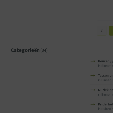
Categorieën
(84)
Keuken /
in
Binnen
Tassen en
in
Binnen
Muziek en
in
Binnen
Kinderfie
in
Buiten