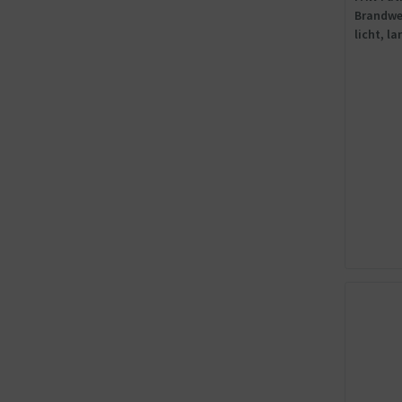
Brandwe
licht, l