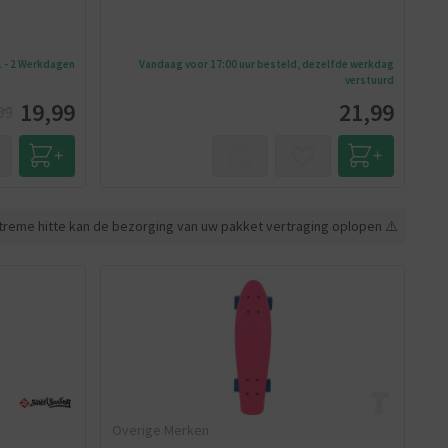
1 - 2 Werkdagen
Vandaag voor 17:00 uur besteld, dezelfde werkdag
verstuurd
19,99
21,99
99
treme hitte kan de bezorging van uw pakket vertraging oplopen ⚠️
Overige Merken