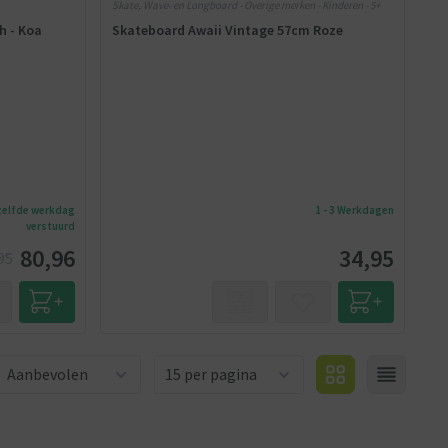
Skate, Wave- en Longboard - Overige merken - Kinderen - 5+
h - Koa
Skateboard Awaii Vintage 57cm Roze
ezelfde werkdag
1 - 3 Werkdagen
verstuurd
80,96
34,95
95
Aantal producten